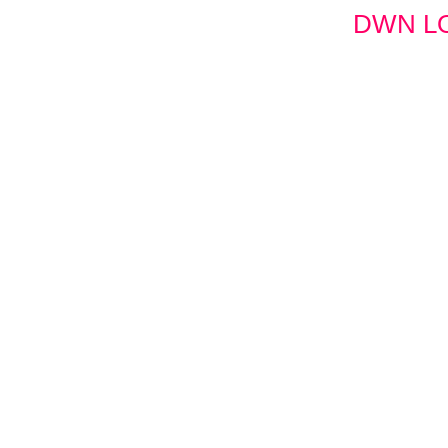
DWN LO